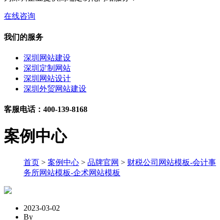
在线咨询
我们的服务
深圳网站建设
深圳定制网站
深圳网站设计
深圳外贸网站建设
客服电话：400-139-8168
案例中心
首页
>
案例中心
>
品牌官网
>
财税公司网站模板-会计事
务所网站模板-企术网站模板
2023-03-02
By